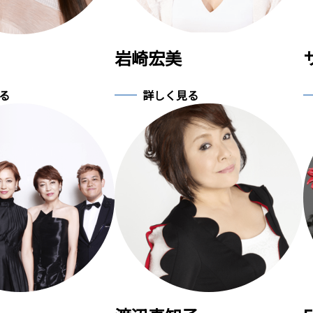
岩崎宏美
る
詳しく見る