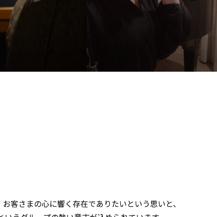
し、お客さまの心に響く存在でありたいという思いと、
というグループの熱い意志が込められています。