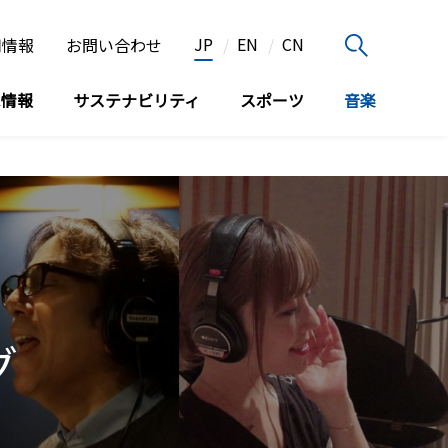
JP
EN
CN
用情報
お問い合わせ
家情報
サステナビリティ
スポーツ
音楽
グ