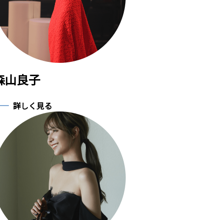
森山良子
詳しく見る