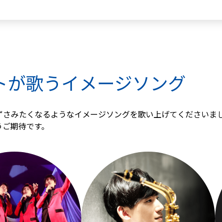
トが歌うイメージソング
ずさみたくなるようなイメージソングを歌い上げてくださいま
うご期待です。