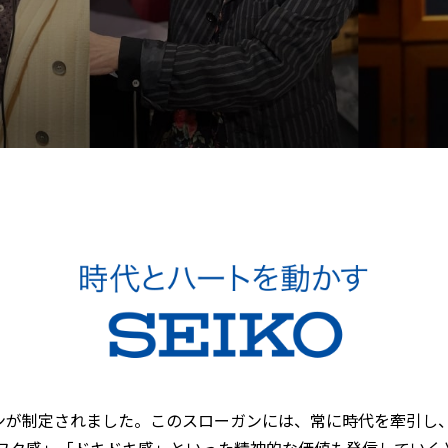
ガンが制定されました。このスローガンには、常に時代を牽引
ワク感」「ドキドキ感」といった精神的な価値も発信していく