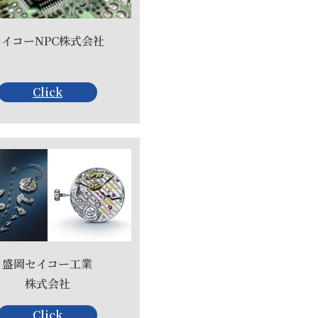
セイコーNPC株式会社
Click
盛岡セイコー工業
株式会社
Click