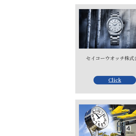
セイコーウオッチ株式
Click