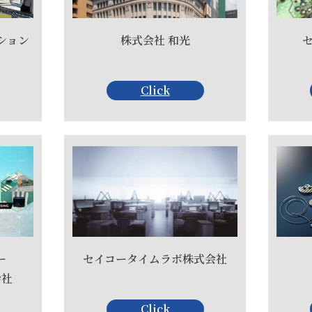
ション
株式会社 和光
Click
ー
セイコータイムラボ株式会社
会社
Click