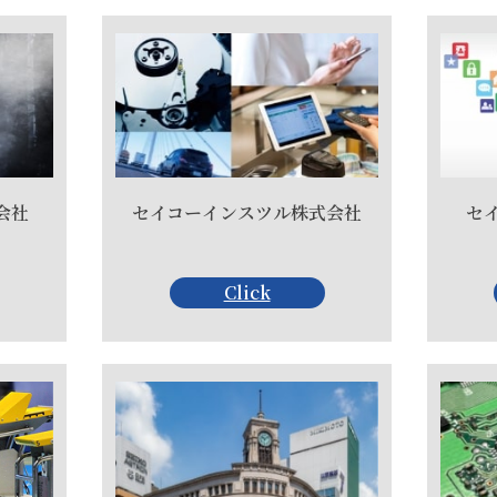
会社
セイコーインスツル株式会社
セ
Click