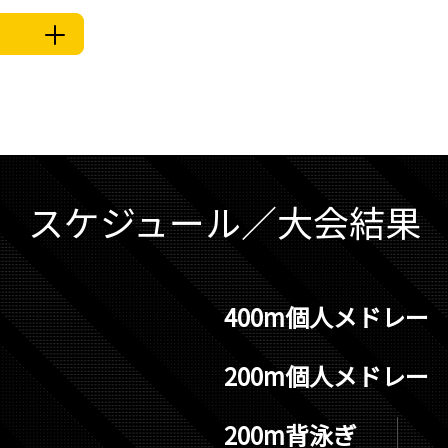
スケジュール／大会結果
400m個人メドレー
200m個人メドレー
200m背泳ぎ