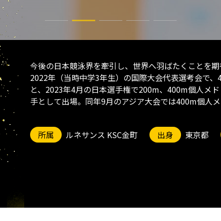
今後の日本競泳界を牽引し、世界へ羽ばたくことを期
2022年（当時中学3年生）の国際大会代表選考会で、
と、2023年4月の日本選手権で200m、400m個
手として出場。同年9月のアジア大会では400m個人
所属
ルネサンス KSC金町
出身
東京都