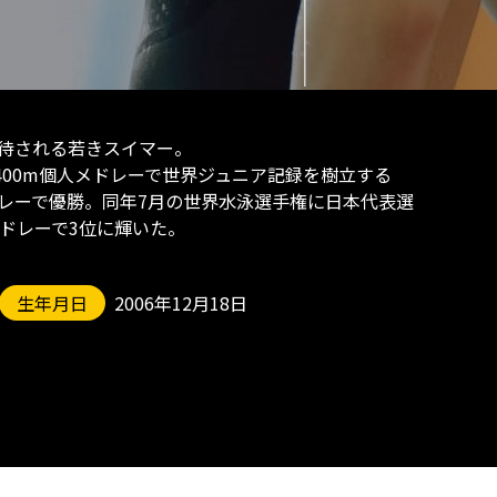
待される若きスイマー。
400m個人メドレーで世界ジュニア記録を樹立する
人メドレーで優勝。同年7月の世界水泳選手権に日本代表選
メドレーで3位に輝いた。
生年月日
2006年12月18日