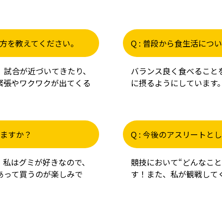
げ方を教えてください。
Q : 普段から食生活に
、試合が近づいてきたり、
バランス良く食べること
緊張やワクワクが出てくる
に摂るようにしています
りますか？
Q : 今後のアスリート
。私はグミが好きなので、
競技において“どんなこ
あって買うのが楽しみで
す！また、私が観戦して