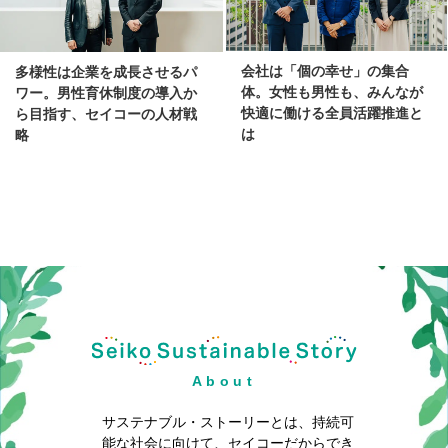
会社は「個の幸せ」の集合
多様性は企業を成長させるパ
体。女性も男性も、みんなが
ワー。男性育休制度の導入か
快適に働ける全員活躍推進と
ら目指す、セイコーの人材戦
は
略
About
サステナブル・ストーリーとは、持続可
能な社会に向けて、
セイコーだからでき