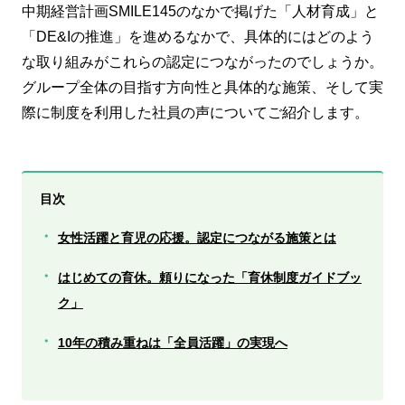
中期経営計画SMILE145のなかで掲げた「人材育成」と
「DE&Iの推進」を進めるなかで、具体的にはどのよう
な取り組みがこれらの認定につながったのでしょうか。
グループ全体の目指す方向性と具体的な施策、そして実
際に制度を利用した社員の声についてご紹介します。
目次
・
女性活躍と育児の応援。認定につながる施策とは
・
はじめての育休。頼りになった「育休制度ガイドブッ
ク」
・
10年の積み重ねは「全員活躍」の実現へ