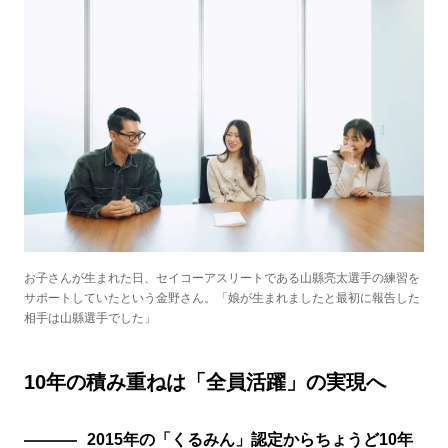
お子さんが生まれた日、セイコーアスリートである山縣亮太選手の練習を
サポートしていたという金野さん。「娘が生まれましたと最初に報告した
相手は山縣選手でした」
10年の積み重ねは「全員活躍」の実現へ
2015年の「くるみん」認定からちょうど10年