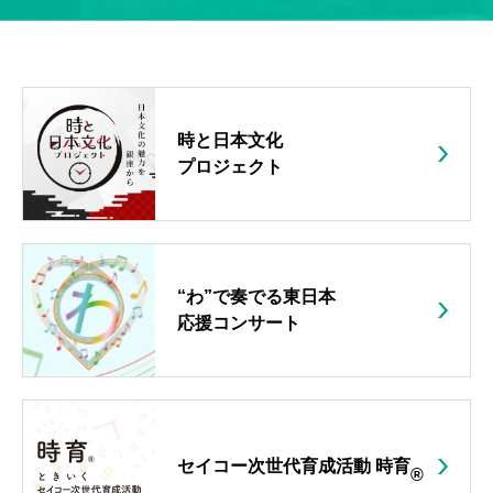
時と日本文化
プロジェクト
“わ”で奏でる東日本
応援コンサート
セイコー次世代育成活動 時育
®