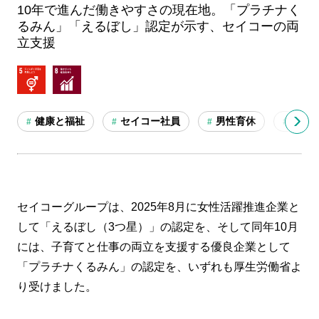
10年で進んだ働きやすさの現在地。「プラチナく
るみん」「えるぼし」認定が示す、セイコーの両
立支援
健康と福祉
セイコー社員
男性育休
働き
#
#
#
#
セイコーグループは、2025年8月に女性活躍推進企業と
して「えるぼし（3つ星）」の認定を、そして同年10月
には、子育てと仕事の両立を支援する優良企業として
「プラチナくるみん」の認定を、いずれも厚生労働省よ
り受けました。