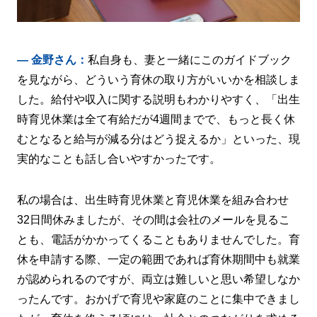
― 金野さん：
私自身も、妻と一緒にこのガイドブック
を見ながら、どういう育休の取り方がいいかを相談しま
した。給付や収入に関する説明もわかりやすく、「出生
時育児休業は全て有給だが4週間までで、もっと長く休
むとなると給与が減る分はどう捉えるか」といった、現
実的なことも話し合いやすかったです。
私の場合は、出生時育児休業と育児休業を組み合わせ
32日間休みましたが、その間は会社のメールを見るこ
とも、電話がかかってくることもありませんでした。育
休を申請する際、一定の範囲であれば育休期間中も就業
が認められるのですが、両立は難しいと思い希望しなか
ったんです。おかげで育児や家庭のことに集中できまし