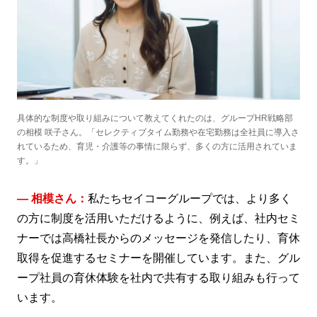
具体的な制度や取り組みについて教えてくれたのは、グループHR戦略部
の相模 咲子さん。「セレクティブタイム勤務や在宅勤務は全社員に導入さ
れているため、育児・介護等の事情に限らず、多くの方に活用されていま
す。」
― 相模さん：
私たちセイコーグループでは、より多く
の方に制度を活用いただけるように、例えば、社内セミ
ナーでは高橋社長からのメッセージを発信したり、育休
取得を促進するセミナーを開催しています。また、グル
ープ社員の育休体験を社内で共有する取り組みも行って
います。