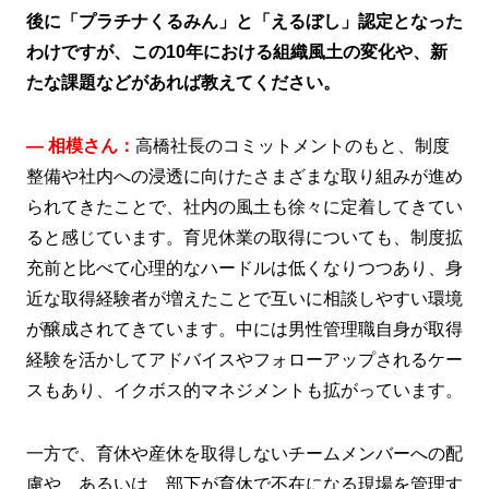
後に「プラチナくるみん」と「えるぼし」認定となった
わけですが、この10年における組織風土の変化や、新
たな課題などがあれば教えてください。
― 相模さん：
高橋社長のコミットメントのもと、制度
整備や社内への浸透に向けたさまざまな取り組みが進め
られてきたことで、社内の風土も徐々に定着してきてい
ると感じています。育児休業の取得についても、制度拡
充前と比べて心理的なハードルは低くなりつつあり、身
近な取得経験者が増えたことで互いに相談しやすい環境
が醸成されてきています。中には男性管理職自身が取得
経験を活かしてアドバイスやフォローアップされるケー
スもあり、イクボス的マネジメントも拡がっています。
一方で、育休や産休を取得しないチームメンバーへの配
慮や、あるいは、部下が育休で不在になる現場を管理す