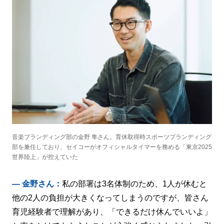
音楽ブランディング部の金野 隼さん。育休取得時スポーツブランディング
部を兼任しており、セイコーがオフィシャルタイマーを務める「東京2025
世界陸上」が控えていた
― 金野さん：
私の部署は3名体制のため、1人が休むと
他の2人の負担が大きくなってしまうのですが、皆さん
育児経験者で理解があり、「できるだけ休んでいいよ」