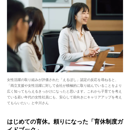
女性活躍の取り組みが評価された「えるぼし」認定の反応を尋ねると、
「両立支援や女性活躍に対して会社が積極的に取り組んでいることをより
広く知ってもらえるきっかけになったと思います。これから子育てを考え
ている若い年代の女性社員にも、安心して前向きにキャリアアップを考え
てもらいたい」と中川さん
はじめての育休。頼りになった「育休制度ガ
イドブック」