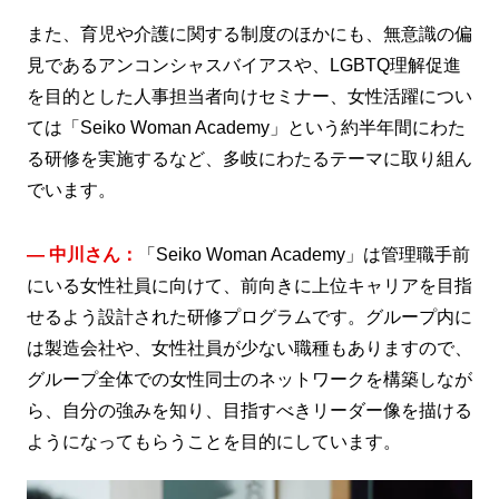
また、育児や介護に関する制度のほかにも、無意識の偏
見であるアンコンシャスバイアスや、LGBTQ理解促進
を目的とした人事担当者向けセミナー、女性活躍につい
ては「Seiko Woman Academy」という約半年間にわた
る研修を実施するなど、多岐にわたるテーマに取り組ん
でいます。
― 中川さん：
「Seiko Woman Academy」は管理職手前
にいる女性社員に向けて、前向きに上位キャリアを目指
せるよう設計された研修プログラムです。グループ内に
は製造会社や、女性社員が少ない職種もありますので、
グループ全体での女性同士のネットワークを構築しなが
ら、自分の強みを知り、目指すべきリーダー像を描ける
ようになってもらうことを目的にしています。