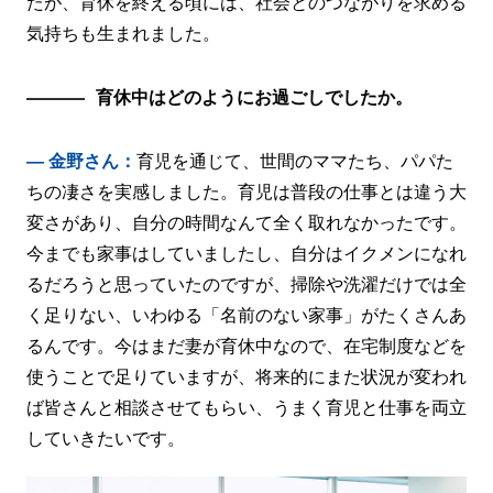
たが、育休を終える頃には、社会とのつながりを求める
気持ちも生まれました。
育休中はどのようにお過ごしでしたか。
― 金野さん：
育児を通じて、世間のママたち、パパた
ちの凄さを実感しました。育児は普段の仕事とは違う大
変さがあり、自分の時間なんて全く取れなかったです。
今までも家事はしていましたし、自分はイクメンになれ
るだろうと思っていたのですが、掃除や洗濯だけでは全
く足りない、いわゆる「名前のない家事」がたくさんあ
るんです。今はまだ妻が育休中なので、在宅制度などを
使うことで足りていますが、将来的にまた状況が変われ
ば皆さんと相談させてもらい、うまく育児と仕事を両立
していきたいです。