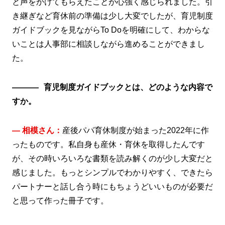
と声をかけてもらえたことが心強く感じられました。引
き継ぎなど育休前の準備は少し大変でしたが、育児制度
ガイドブックを見ながらTo Doを明確にして、わからな
いことは人事部に相談しながら進めることができまし
た。
育児制度ガイドブックとは、どのような内容で
すか。
― 相模さん：
産後パパ育休制度が始まった2022年に作
ったものです。私自身も産休・育休を取得したんです
が、その時いろいろな書類を読み解くのが少し大変だと
感じました。もっとシンプルでわかりやすく、できたら
パートナーと話し合う時にもちょうどいいものが必要だ
と思って作った冊子です。