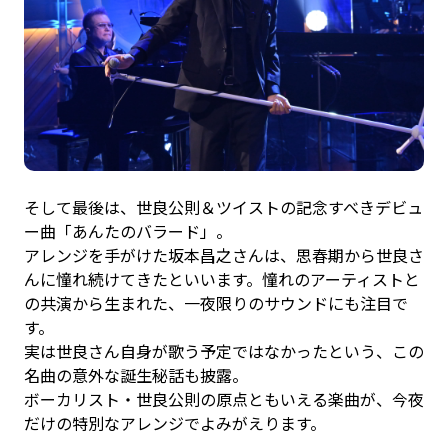
そして最後は、世良公則＆ツイストの記念すべきデビュ
ー曲「あんたのバラード」。
アレンジを手がけた坂本昌之さんは、思春期から世良さ
んに憧れ続けてきたといいます。憧れのアーティストと
の共演から生まれた、一夜限りのサウンドにも注目で
す。
実は世良さん自身が歌う予定ではなかったという、この
名曲の意外な誕生秘話も披露。
ボーカリスト・世良公則の原点ともいえる楽曲が、今夜
だけの特別なアレンジでよみがえります。