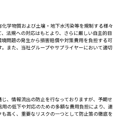
有化学物質および土壌・地下水汚染等を規制する様々
て、法規への対応はもとより、さらに厳しい自主的目
環境問題の発生から損害賠償や対策費用を負担する可
す。また、当社グループやサプライヤーにおいて適切
通じ、情報流出の防止を行なっておりますが、予期せ
信用の低下や対応のための多額な費用負担により、連
クも高く、重要なリスクの一つとして防止策の徹底を