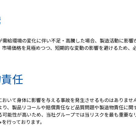
騰
が需給環境の変化に伴い不足・高騰した場合、製造活動に影響
、市場価格を見極めつつ、短期的な変動の影響を避けるため、
物責任
において身体に影響を与える事故を発生させるものはありませ
より、製品リコールや賠償責任など品質問題や製造物責任に関
る可能性が高いため、当社グループでは当リスクを最も重要な
みを行っております。