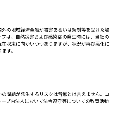
内外の地域経済全般が被害あるいは規制等を受けた場
ープは、自然災害および感染症の発生時には、当社の
現在収束に向かいつつありますが、状況が再び悪化に
ります。
かの問題が発生するリスクは皆無とは言えません。コ
ループ内法人において法令遵守等についての教育活動