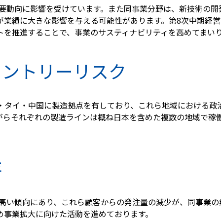
需要動向に影響を受けています。また同事業分野は、新技術の開
業績に大きな影響を与える可能性があります。第8次中期経営計画
トを推進することで、事業のサスティナビリティを高めてまい
カントリーリスク
ア・タイ・中国に製造拠点を有しており、これら地域における
がらそれぞれの製造ラインは概ね日本を含めた複数の地域で稼
存
が高い傾向にあり、これら顧客からの発注量の減少が、同事業の
め事業拡大に向けた活動を進めております。