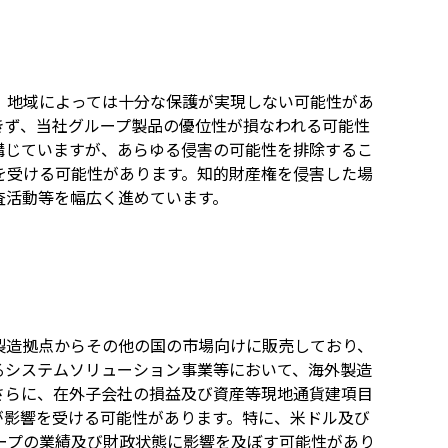
、地域によっては十分な保護が実現しない可能性があ
きず、当社グループ製品の優位性が損なわれる可能性
講じていますが、あらゆる侵害の可能性を排除するこ
を受ける可能性があります。知的財産権を侵害した場
査活動等を幅広く進めています。
製造拠点からその他の国の市場向けに販売しており、
るシステムソリューション事業等において、海外製造
さらに、在外子会社の損益及び資産等現地通貨建項目
が影響を受ける可能性があります。特に、米ドル及び
ープの業績及び財政状態に影響を及ぼす可能性があり