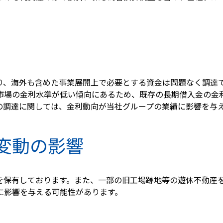
り、海外も含めた事業展開上で必要とする資金は問題なく調達
市場の金利水準が低い傾向にあるため、既存の長期借入金の金利
の調達に関しては、金利動向が当社グループの業績に影響を与
変動の影響
を保有しております。また、一部の旧工場跡地等の遊休不動産
に影響を与える可能性があります。