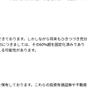
できております。しかしながら将来もひきつづき充分
につきましては、その60%超を固定化済みであり
える可能性があります。
を保有しております。これらの投資有価証券や不動産