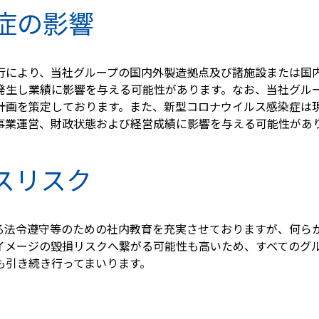
症の影響
行により、当社グループの国内外製造拠点及び諸施設または国
発生し業績に影響を与える可能性があります。なお、当社グル
計画を策定しております。また、新型コロナウイルス感染症は
事業運営、財政状態および経営成績に影響を与える可能性があ
スリスク
る法令遵守等のための社内教育を充実させておりますが、何ら
イメージの毀損リスクへ繋がる可能性も高いため、すべてのグ
も引き続き行ってまいります。