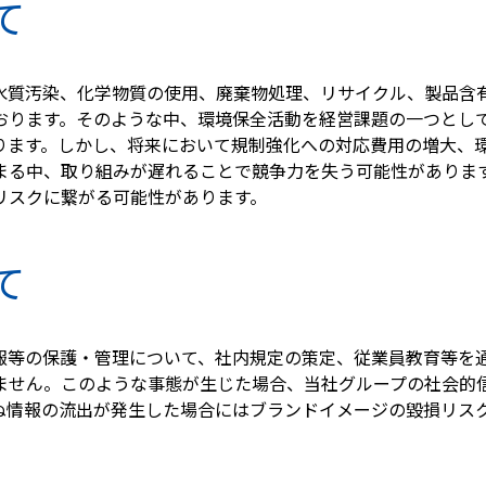
て
水質汚染、化学物質の使用、廃棄物処理、リサイクル、製品含
おります。そのような中、環境保全活動を経営課題の一つとし
ります。しかし、将来において規制強化への対応費用の増大、
まる中、取り組みが遅れることで競争力を失う可能性がありま
リスクに繋がる可能性があります。
て
報等の保護・管理について、社内規定の策定、従業員教育等を
ません。このような事態が生じた場合、当社グループの社会的
ぬ情報の流出が発生した場合にはブランドイメージの毀損リス