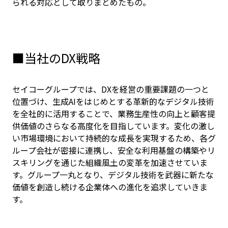
られる対応として取りまとめたもの。
■当社のDX戦略
セイコーグループでは、DXを経営の重要課題の一つと
位置づけ、生成AIをはじめとする革新的なデジタル技術
を全社的に活用することで、業務生産性の向上と顧客提
供価値のさらなる高度化を目指しています。変化の激し
い市場環境において持続的な成長を実現するため、各グ
ループ会社が密接に連携し、安全な利用基盤の構築やリ
スキリングを通じた組織風土の変革を加速させていま
す。グループ一丸となり、デジタル技術を武器に新たな
価値を創造し続ける企業体への進化を追求していきま
す。