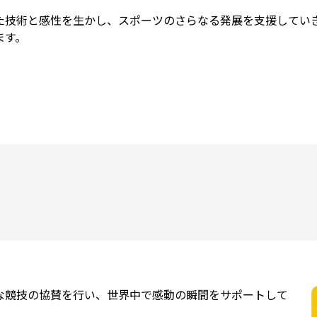
た技術と感性を生かし、スポーツのさらなる発展を支援してい
ます。
な競技の協賛を行い、世界中で感動の瞬間をサポートして