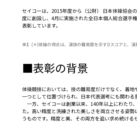
セイコーは、2015年度から（公財） 日本体操協会
度に創設し、4月に実施された全日本個人総合選手権
表彰しています。
(＊)体操の得点は、演技の難易度を示すDスコアと、
■表彰の背景
体操競技においては、技の難易度だけでなく、着地
一つとして位置づけられ、日本代表選考にも関わる
一方、セイコーは創業以来、140年以上にわたり
た。高い精度と洗練された美しさを両立させる姿勢
うものです。精度と美、その両方を追い求め続ける