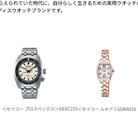
とらえられていた時代に、自分らしく生きるための実用ウオッ
ディスウオッチブランドです。
＜セイコー プロスペックス＞SBDC215
＜セイコー ルキア＞SSWA016