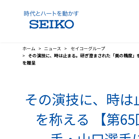
ホーム
ニュース
セイコーグループ
その演技に、時は止まる。――研ぎ澄まされた「美の精度」
を贈呈
その演技に、時は
を称える 【第6
手・山口選手