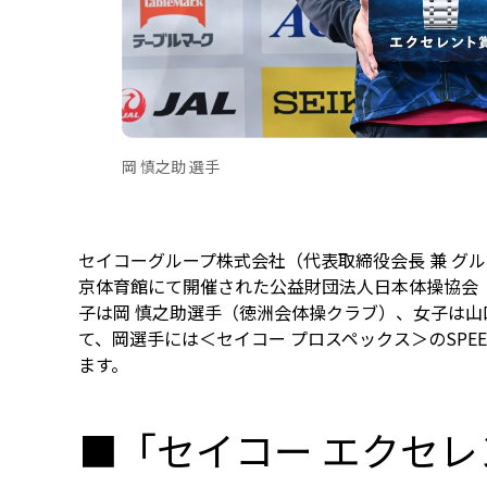
岡 慎之助 選手
セイコーグループ株式会社（代表取締役会長 兼 グループ
京体育館にて開催された公益財団法人日本体操協会（
子は岡 慎之助選手（徳洲会体操クラブ）、女子は山
て、岡選手には＜セイコー プロスペックス＞のSPEED
ます。
■「セイコー エクセ