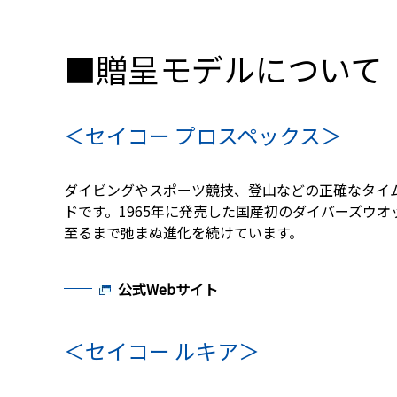
■贈呈モデルについて
＜セイコー プロスペックス＞
ダイビングやスポーツ競技、登山などの正確なタイ
ドです。1965年に発売した国産初のダイバーズウ
至るまで弛まぬ進化を続けています。
公式Webサイト
＜セイコー ルキア＞