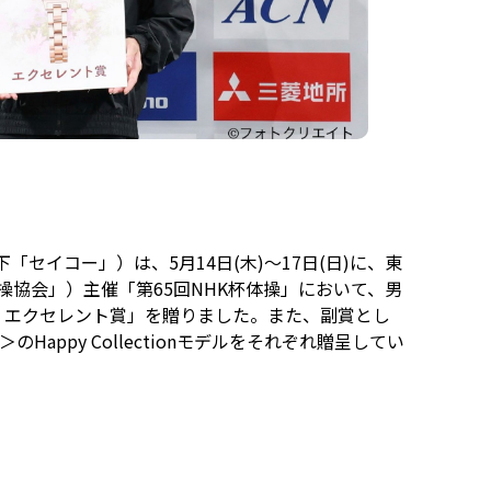
「セイコー」）は、5月14日(木)～17日(日)に、東
協会」）主催「第65回NHK杯体操」において、男
 エクセレント賞」を贈りました。また、副賞とし
appy Collectionモデルをそれぞれ贈呈してい