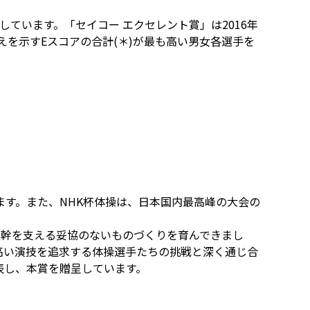
ています。「セイコー エクセレント賞」は2016年
えを示すEスコアの合計(＊)が最も高い男女各選手を
す。また、NHK杯体操は、日本国内最高峰の大会の
根幹を支える妥協のないものづくりを育んできまし
高い演技を追求する体操選手たちの挑戦と深く通じ合
表し、本賞を贈呈しています。