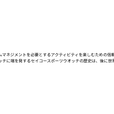
ムマネジメントを必要とするアクティビティを楽しむための信
オッチに端を発するセイコースポーツウオッチの歴史は、後に