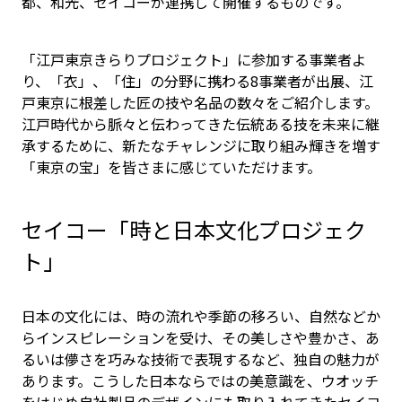
都、和光、セイコーが連携して開催するものです。
「江戸東京きらりプロジェクト」に参加する事業者よ
り、「衣」、「住」の分野に携わる8事業者が出展、江
戸東京に根差した匠の技や名品の数々をご紹介します。
江戸時代から脈々と伝わってきた伝統ある技を未来に継
承するために、新たなチャレンジに取り組み輝きを増す
「東京の宝」を皆さまに感じていただけます。
セイコー「時と日本文化プロジェク
ト」
日本の文化には、時の流れや季節の移ろい、自然などか
らインスピレーションを受け、その美しさや豊かさ、あ
るいは儚さを巧みな技術で表現するなど、独自の魅力が
あります。こうした日本ならではの美意識を、ウオッチ
をはじめ自社製品のデザインにも取り入れてきたセイコ