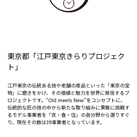
東京都「江戸東京きらりプロジェク
ト」
江戸東京の伝統ある技や老舗の産品といった「東京の宝
物」に磨きをかけ、その価値と魅力を世界に発信するプ
ロジェクトです。“Old meets New”をコンセプトに、
伝統的な匠の技の中から新たな取り組みに果敢に挑戦す
るモデル事業者を「衣・食・住」の各分野から選りすぐ
り、現在その数は39事業者となっています。