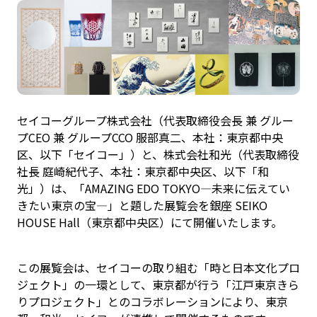
セイコーグループ株式会社（代表取締役会長 兼 グルー
プCEO 兼 グループCCO 服部真二、本社：東京都中央
区、以下「セイコー」）と、株式会社和光（代表取締役
社長 庭崎紀代子、本社：東京都中央区、以下「和
光」）は、「AMAZING EDO TOKYO―未来に伝えてい
きたい東京の宝―」と題した展覧会を銀座 SEIKO
HOUSE Hall（東京都中央区）にて開催いたします。
この展覧会は、セイコーの取り組む「時と日本文化プロ
ジェクト」の一環として、東京都が行う「江戸東京きら
りプロジェクト」とのコラボレーションにより、東京