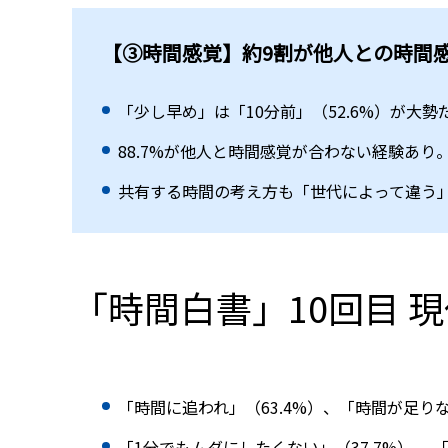
【③時間感覚】
約9割が他人との時間
「少し早め」は「10分前」（52.6%）が大
88.7%が他人と時間感覚が合わない経験あり
共有する時間の考え方も「世代によって違う」
「時間白書」10回目 
「時間に追われ」（63.4%）、「時間が足り
「1分でもムダにしたくない」（37.7%）、