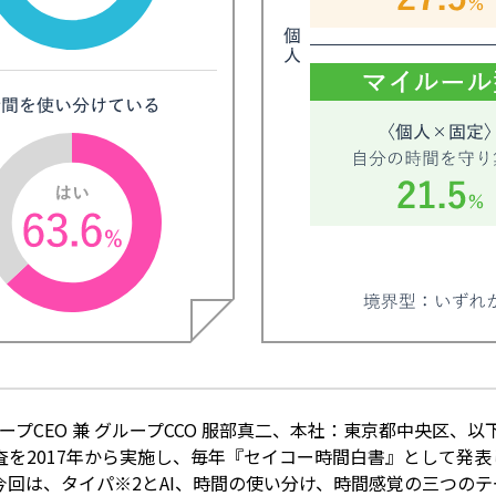
ープCEO 兼 グループCCO 服部真二、本社：東京都中央区、
を2017年から実施し、毎年『セイコー時間白書』として発
回は、タイパ※2とAI、時間の使い分け、時間感覚の三つの