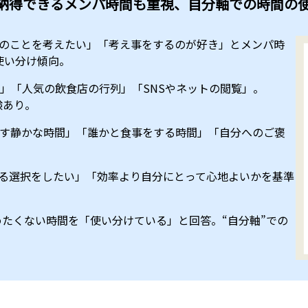
納得できるメンパ時間も重視、自分軸での時間の
つのことを考えたい」「考え事をするのが好き」とメンパ時
使い分け傾向。
列」「人気の飲食店の行列」「SNSやネットの閲覧」。
験あり。
ごす静かな時間」「誰かと食事をする時間」「自分へのご褒
きる選択をしたい」「効率より自分にとって心地よいかを基準
めたくない時間を「使い分けている」と回答。“自分軸”での