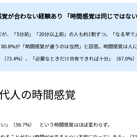
感覚が合わない経験あり 「時間感覚は同じではな
勢だが、「5分前」「20分以上前」の人も約1割ずつ。「なる早
。80.8%が「時間感覚が違うのは当然」と回答。時間感覚は人
（73.4%）、「必要なときだけ共有できれば十分」（67.0
現代人の時間感覚
ない」（56.7%） という時間感覚はほぼ変わらず。
 「やることがない時間が出来るとつい不安になってしまう」（33