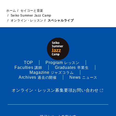
ホーム
セイコーと音楽
Seiko Summer Jazz Camp
オンライン・レッスン
スペシャルライブ
TOP
Program
レッスン
Faculties
Graduates
講師
卒業生
Magazine
ジャズコラム
Archives
News
過去の開催
ニュース
オンライン・レッスン
募集要項
お問い合わせ
（別