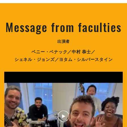
Message from faculties
出演者
ベニー・ベナック／中村 恭士／
シェネル・ジョンズ／ヨタム・シルバースタイン