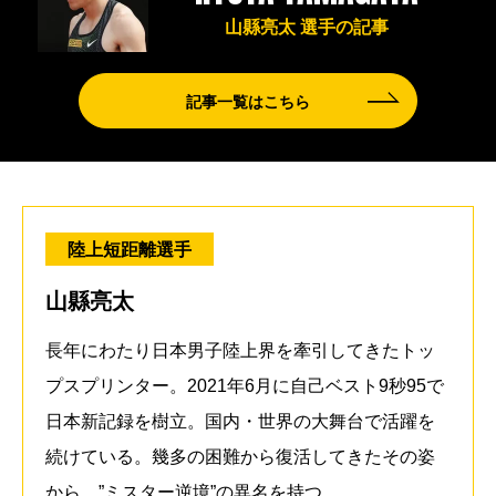
山縣亮太 選手の記事
記事一覧はこちら
陸上短距離選手
山縣亮太
長年にわたり日本男子陸上界を牽引してきたトッ
プスプリンター。2021年6月に自己ベスト9秒95で
日本新記録を樹立。国内・世界の大舞台で活躍を
続けている。幾多の困難から復活してきたその姿
から、”ミスター逆境”の異名を持つ。