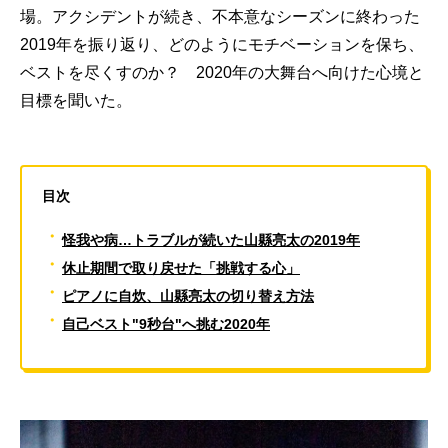
場。アクシデントが続き、不本意なシーズンに終わった
2019年を振り返り、どのようにモチベーションを保ち、
ベストを尽くすのか？ 2020年の大舞台へ向けた心境と
目標を聞いた。
目次
・
怪我や病…トラブルが続いた山縣亮太の2019年
・
休止期間で取り戻せた「挑戦する心」
・
ピアノに自炊、山縣亮太の切り替え方法
・
自己ベスト"9秒台"へ挑む2020年