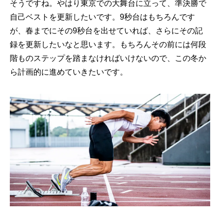
そうですね。やはり東京での大舞台に立って、準決勝で
自己ベストを更新したいです。9秒台はもちろんです
が、春までにその9秒台を出せていれば、さらにその記
録を更新したいなと思います。もちろんその前には何段
階ものステップを踏まなければいけないので、この冬か
ら計画的に進めていきたいです。