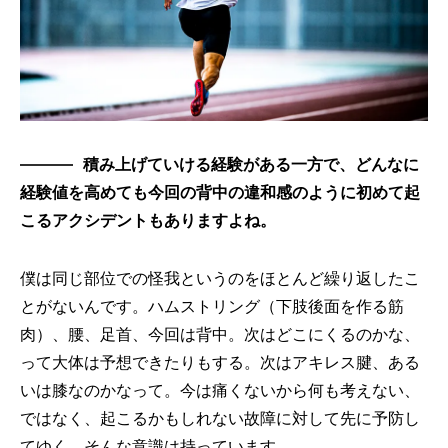
積み上げていける経験がある一方で、どんなに
経験値を高めても今回の背中の違和感のように初めて起
こるアクシデントもありますよね。
僕は同じ部位での怪我というのをほとんど繰り返したこ
とがないんです。ハムストリング（下肢後面を作る筋
肉）、腰、足首、今回は背中。次はどこにくるのかな、
って大体は予想できたりもする。次はアキレス腱、ある
いは膝なのかなって。今は痛くないから何も考えない、
ではなく、起こるかもしれない故障に対して先に予防し
てゆく、そんな意識は持っています。